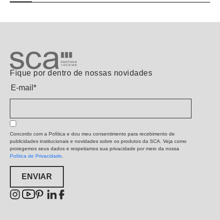
Fique por dentro de nossas novidades
E-mail
*
Concordo com a Política e dou meu consentimento para recebimento de
publicidades institucionais e novidades sobre os produtos da SCA. Veja como
protegemos seus dados e respeitamos sua privacidade por meio da nossa
Política de Privacidade
.
ENVIAR
ENVIAR