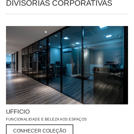
DIVISÓRIAS CORPORATIVAS
UFFICIO
FUNCIONALIDADE E BELEZA AOS ESPAÇOS
CONHECER COLEÇÃO