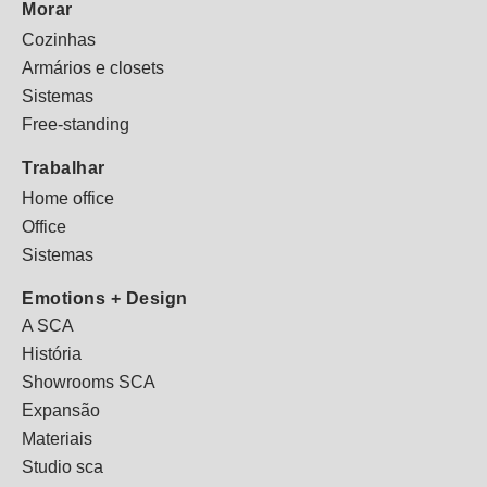
Morar
Cozinhas
Armários e closets
Sistemas
Free-standing
Trabalhar
Home office
Office
Sistemas
Emotions + Design
A SCA
História
Showrooms SCA
Expansão
Materiais
Studio sca