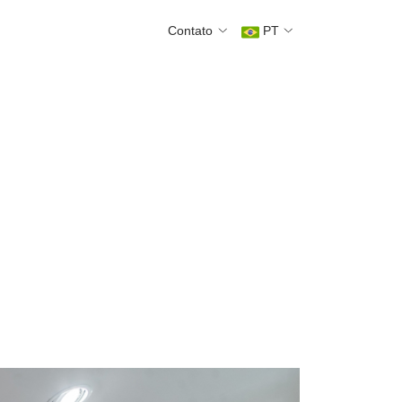
Contato
PT