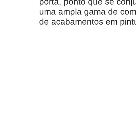
porta, ponto que se con
uma ampla gama de com
de acabamentos em pint