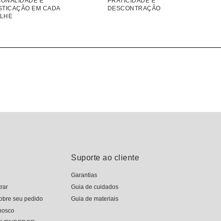
ONALIDADE E
PRATICIDADE E
STICAÇÃO EM CADA
DESCONTRAÇÃO
LHE
Suporte ao cliente
Garantias
rar
Guia de cuidados
obre seu pedido
Guia de materiais
nosco